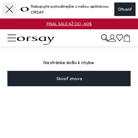
Nakupujte pohodlnejšie s našou aplikáciou
Otvoriť
ORSAY
FINAL SALE AŽ DO -60%
Na stránke došlo k chybe.
Skúsiť znova