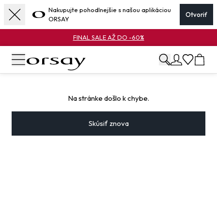
Nakupujte pohodlnejšie s našou aplikáciou
Otvoriť
ORSAY
FINAL SALE AŽ DO -60%
Na stránke došlo k chybe.
Skúsiť znova